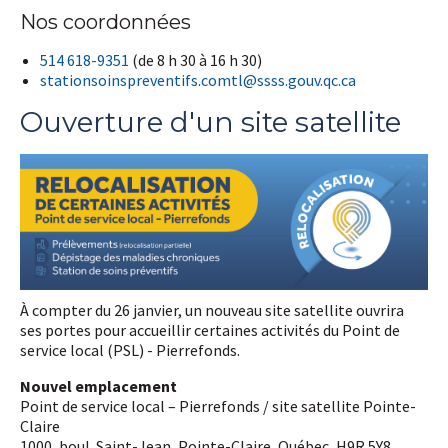
Nos coordonnées
514 618-9351
(de 8 h 30 à 16 h 30)
stationsoinspreventifs.comtl@ssss.gouv.qc.ca
Ouverture d'un site satellite
À compter du 26 janvier, un nouveau site satellite ouvrira
ses portes pour accueillir certaines activités du Point de
service local (PSL) - Pierrefonds.
Nouvel emplacement
Point de service local – Pierrefonds / site satellite Pointe-
Claire
1000, boul. Saint-Jean, Pointe-Claire, Québec, H9R 5Y8