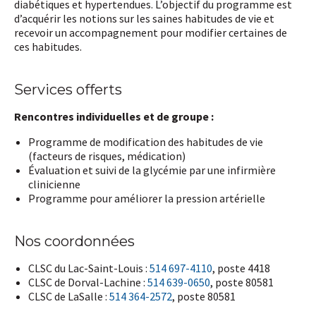
diabétiques et hypertendues. L’objectif du programme est
d’acquérir les notions sur les saines habitudes de vie et
recevoir un accompagnement pour modifier certaines de
ces habitudes.
Services offerts
Rencontres individuelles et de groupe :
Programme de modification des habitudes de vie
(facteurs de risques, médication)
Évaluation et suivi de la glycémie par une infirmière
clinicienne
Programme pour améliorer la pression artérielle
Nos coordonnées
CLSC du Lac-Saint-Louis :
514 697-4110
, poste 4418
CLSC de Dorval-Lachine :
514 639-0650
, poste 80581
CLSC de LaSalle :
514 364-2572
, poste 80581