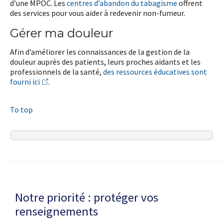
d’une MPOC. Les
centres d’abandon du tabagisme
offrent
des services pour vous aider à redevenir non-fumeur.
Gérer ma douleur
Afin d’améliorer les connaissances de la gestion de la
douleur auprès des patients, leurs proches aidants et les
professionnels de la santé,
des ressources éducatives sont
fourni ici
.
To top
Dernière modification de la page le
22 JUIN 2026
Notre priorité : protéger vos
renseignements