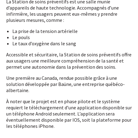
La Station de soins préventifs est une salle munie
Groupe
*
d’appareils de haute technologie. Accompagnés d’une
infirmière, les usagers peuvent eux-mêmes y prendre
plusieurs mesures, comme :
Je m'abonne!
La prise de la tension artérielle
Le pouls
Le taux d’oxygène dans le sang
Accessible et sécuritaire, la Station de soins préventifs offre
aux usagers une meilleure compréhension de la santé et
permet une autonomie dans la prévention des soins.
Une première au Canada, rendue possible grâce à une
solution développée par Baüne, une entreprise québéco-
albertaine.
À noter que le projet est en phase pilote et le système
requiert le téléchargement d’une application disponible sur
un téléphone Android seulement. L’application sera
éventuellement disponible par IOS, soit la plateforme pour
les téléphones iPhone.