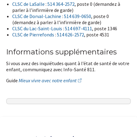
CLSC de LaSalle
:
514 364-2572
, poste 0 (demandez à
parler à l’infirmière de garde)
CLSC de Dorval-Lachine
:
514 639-0650
, poste 0
(demandez à parler à l’infirmière de garde)
CLSC du Lac-Saint-Louis
:
514 697-4111
, poste 1346
CLSC de Pierrefonds
:
514 626-2572
, poste 4531
Informations supplémentaires
Si vous avez des inquiétudes quant à l’état de santé de votre
enfant, communiquez avec Info-Santé 811.
Guide
Mieux vivre avec notre enfant
Dernière modification de la page le
6 MAI 2026