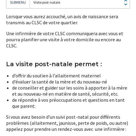
Visite post-natale
Lorsque vous aurez accouché, un avis de naissance sera
transmis au CLSC de votre quartier.
Une infirmière de votre CLSC communiquera avec vous et
Je
pourra planifier une visite à votre domicile ou encore au
m'abonne!
CLSC.
La visite post-natale permet :
d’offrir du soutien à l’allaitement maternel
d’évaluer la santé de la mère et du nouveau-né
de conseiller et guider sur les soins à apporter à la mère
et au nouveau-né en matière de santé, sécurité, etc.
de répondre à vos préoccupations et questions en tant
que parent.
Si vous avez besoin d’un suivi post-natal pour différents
problèmes (allaitement, jaunisse, perte de poids, ou autre)
appelez pour prendre un rendez-vous avec une infirmière :