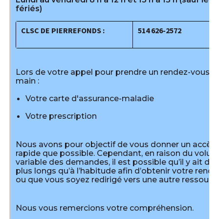
fériés)
CLSC DE PIERREFONDS :
514 626-2572
Lors de votre appel pour prendre un rendez-vous, 
main :
Votre carte d'assurance-maladie
Votre prescription
Nous avons pour objectif de vous donner un accès 
rapide que possible. Cependant, en raison du volu
variable des demandes,
il est possible qu’il y
ait des
plus longs qu’à l’habitude afin d’obtenir votre rend
ou que vous soyez redirigé vers une autre ressource
Nous vous remercions votre compréhension.