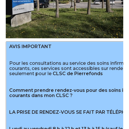
AVIS IMPORTANT
Pour les consultations au service des soins infirmie
courants, ces services sont accessibles sur rendez
seulement pour le
CLSC de Pierrefonds
Comment prendre rendez-vous pour des soins inf
courants dans mon CLSC ?
LA PRISE DE RENDEZ-VOUS SE FAIT PAR TÉLÉPH
Lundi au vendredi 8 h à 12 h et 13 h à 15 h (sauf les 