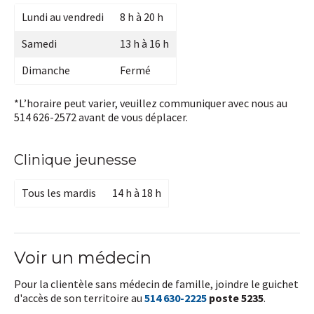
Lundi au vendredi
8 h à 20 h
Samedi
13 h à 16 h
Dimanche
Fermé
*L’horaire peut varier, veuillez communiquer avec nous au
514 626-2572 avant de vous déplacer.
Clinique jeunesse
Tous les mardis
14 h à 18 h
Voir un médecin
Pour la clientèle sans médecin de famille, joindre le guichet
d'accès de son territoire au
514 630-2225
poste 5235
.