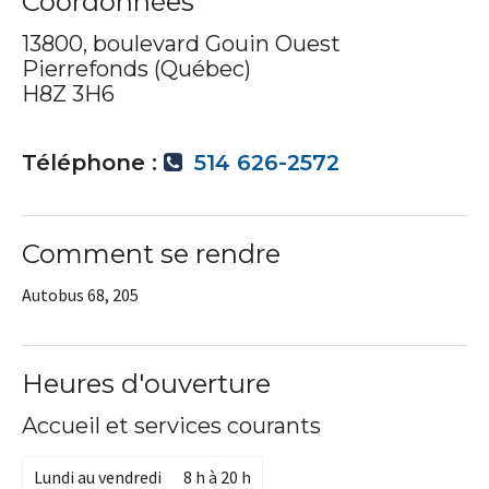
Coordonnées
13800, boulevard Gouin Ouest
Pierrefonds (Québec)
H8Z 3H6
Téléphone :
514 626-2572
Comment se rendre
Autobus 68, 205
Heures d'ouverture
Accueil et services courants
Lundi au vendredi
8 h à 20 h