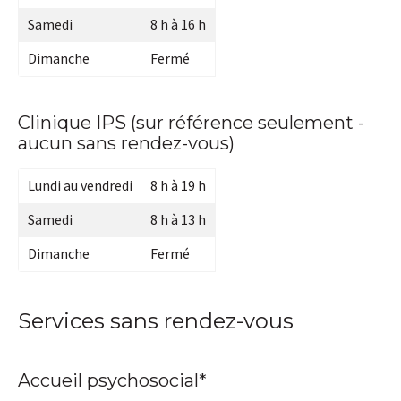
Samedi
8 h à 16 h
Dimanche
Fermé
Clinique IPS (sur référence seulement -
aucun sans rendez-vous)
Lundi au vendredi
8 h à 19 h
Samedi
8 h à 13 h
Dimanche
Fermé
Services sans rendez-vous
Accueil psychosocial*