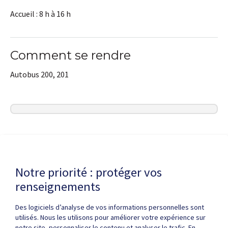
Accueil : 8 h à 16 h
Comment se rendre
Autobus 200, 201
Dernière modification de la page le
20 MAI 2026
Notre priorité : protéger vos
renseignements
Des logiciels d’analyse de vos informations personnelles sont
utilisés. Nous les utilisons pour améliorer votre expérience sur
notre site, personnaliser le contenu et analyser le trafic. En