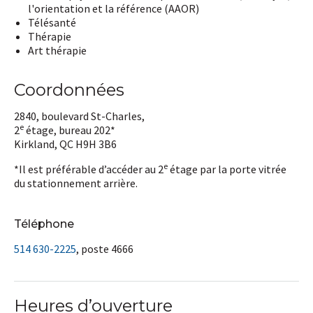
l'orientation et la référence (AAOR)
Télésanté
Thérapie
Art thérapie
Coordonnées
2840, boulevard St-Charles,
e
2
étage, bureau 202*
Kirkland, QC H9H 3B6
e
*Il est préférable d’accéder au 2
étage par la porte vitrée
du stationnement arrière.
Téléphone
514 630-2225
, poste 4666
Heures d’ouverture