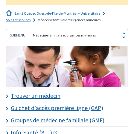
Santé Québec Ouest-de-l’Île-de-Montréal – Universitaire
Soins et services
Médecine familiale et urgences mineures
Médecine familiale et urgences mineures
Je
m'abonne!
Trouver un médecin
Guichet d'accès première ligne (GAP)
Groupes de médecine familiale (GMF)
Info-Santé (811)