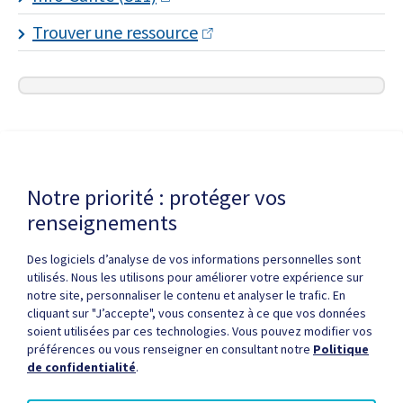
Trouver une ressource
Dernière modification de la page le
6 MAI 2026
Notre priorité : protéger vos
renseignements
Des logiciels d’analyse de vos informations personnelles sont
utilisés. Nous les utilisons pour améliorer votre expérience sur
notre site, personnaliser le contenu et analyser le trafic. En
cliquant sur "J’accepte", vous consentez à ce que vos données
Politique de confidentialité
Droits d'auteur / autorisation
soient utilisées par ces technologies. Vous pouvez modifier vos
Zone partenaires
Médias
Plan du site
préférences ou vous renseigner en consultant notre
Politique
de confidentialité
.