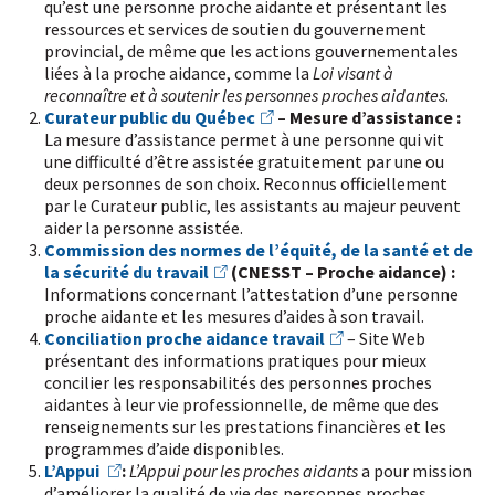
qu’est une personne proche aidante et présentant les
ressources et services de soutien du gouvernement
provincial, de même que les actions gouvernementales
liées à la proche aidance, comme la
Loi visant à
reconnaître et à soutenir les personnes proches aidantes
.
Curateur public du Québec
– Mesure d’assistance :
La mesure d’assistance permet à une personne qui vit
une difficulté d’être assistée gratuitement par une ou
deux personnes de son choix. Reconnus officiellement
par le Curateur public, les assistants au majeur peuvent
aider la personne assistée.
Commission des normes de l’équité, de la santé et de
la sécurité du travail
(CNESST – Proche aidance)
:
Informations concernant l’attestation d’une personne
proche aidante et les mesures d’aides à son travail.
Conciliation proche aidance travail
– Site Web
présentant des informations pratiques pour mieux
concilier les responsabilités des personnes proches
aidantes à leur vie professionnelle, de même que des
renseignements sur les prestations financières et les
programmes d’aide disponibles.
L’Appui
:
L
’Appui pour les proches aidants
a pour mission
d’améliorer la qualité de vie des personnes proches