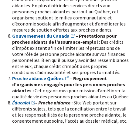
aidantes. En plus d’offrir des services directs aux
personnes proches aidantes partout au Québec, cet
organisme soutient le milieu communautaire et
d’économie sociale afin d’augmenter et d’améliorer les
mesures de soutien offertes aux proches aidants.
Gouvernement du Canada
–
Prestations pour
proches aidants de l’assurance-emploi :
Des crédits
d’impôt existent afin de limiter les répercussions de
votre rôle de personne proche aidante sur vos finances
personnelles. Bien qu’il puisse y avoir des ressemblances
entre eux, chaque crédit d’impôt a ses propres
conditions d’admissibilité et ses propres formalités.
Proche aidance Québec
– Regroupement
d’organismes engagés pour les personnes proches
aidantes :
Cet organisme
a pour mission d’améliorer la
qualité de vie des personnes proches aidantes au Québec.
Éducaloi
– Proche aidance
:
Site Web portant sur
différents sujets, tels que la conciliation entre le travail
et les responsabilités de la personne proche aidante, le
consentement aux soins, l’accès au dossier médical, etc.