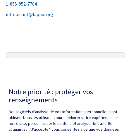
1-855-852-7784
info-aidant@lappui.org
Dernière modification de la page le
22 JUIN 2026
Notre priorité : protéger vos
renseignements
Des logiciels d’analyse de vos informations personnelles sont
utilisés. Nous les utilisons pour améliorer votre expérience sur
notre site, personnaliser le contenu et analyser le trafic. En
cliquant sur "J’accepte", vous consentez à ce que vos données
Politique de confidentialité
Droits d'auteur / autorisation