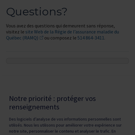
Questions?
Vous avez des questions qui demeurent sans réponse,
visitez le
site Web de la Régie de l’assurance maladie du
Québec (RAMQ)
ou composez le
514 864-3411
.
Dernière modification de la page le
22 JUIN 2026
Notre priorité : protéger vos
renseignements
Des logiciels d’analyse de vos informations personnelles sont
utilisés. Nous les utilisons pour améliorer votre expérience sur
notre site, personnaliser le contenu et analyser le trafic. En