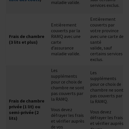
maladie valide.
services exclus.
Entièrement
Entièrement
couverts par
couverts par la
votre province
Frais de chambre
RAMQ avec une
avec une carte de
(3 lits et plus)
carte
santé
d’assurance
valide, sauf
maladie valide.
certains services
exclus.
Les
Les
suppléments
suppléments
pour ce choix de
pour ce choix de
chambre ne sont
chambre ne sont
pas couverts par
pas couverts par
la RAMQ.
Frais de chambre
la RAMQ.
privée (1 lit) ou
Vous devez
Vous devez
semi-privée (2
défrayer les frais
défrayer les frais
lits)
et vérifier auprès
et vérifier auprès
de vos