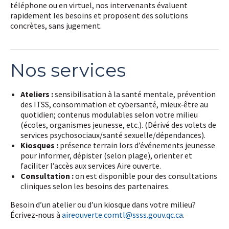
téléphone ou en virtuel, nos intervenants évaluent
rapidement les besoins et proposent des solutions
concrètes, sans jugement.
Nos services
Ateliers :
sensibilisation à la santé mentale, prévention
des ITSS, consommation et cybersanté, mieux‑être au
quotidien; contenus modulables selon votre milieu
(écoles, organismes jeunesse, etc.). (Dérivé des volets de
services psychosociaux/santé sexuelle/dépendances).
Kiosques :
présence terrain lors d’événements jeunesse
pour informer, dépister (selon plage), orienter et
faciliter l’accès aux services Aire ouverte.
Consultation :
on est disponible pour des consultations
cliniques selon les besoins des partenaires.
Besoin d’un atelier ou d’un kiosque dans votre milieu?
Écrivez‑nous à
aireouverte.comtl@ssss.gouv.qc.ca
.