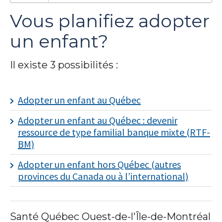
Vous planifiez adopter
un enfant?
Je
Il existe 3 possibilités :
m'abonne!
Adopter un enfant au Québec
Adopter un enfant au Québec : devenir
ressource de type familial banque mixte (RTF-
BM)
Adopter un enfant hors Québec (autres
provinces du Canada ou à l’international)
Santé Québec Ouest-de-l'Île-de-Montréal