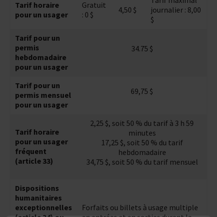
Tarif maximal
Tarif horaire
Gratuit
4,50 $
journalier : 8,00
pour un usager
: 0 $
$
Tarif pour un
permis
34.75 $
hebdomadaire
pour un usager
Tarif pour un
69,75 $
permis mensuel
pour un usager
2,25 $, soit 50 % du tarif à 3 h 59
Tarif horaire
minutes
pour un usager
17,25 $, soit 50 % du tarif
fréquent
hebdomadaire
(article 33)
34,75 $, soit 50 % du tarif mensuel
Dispositions
humanitaires
exceptionnelles
Forfaits ou billets à usage multiple