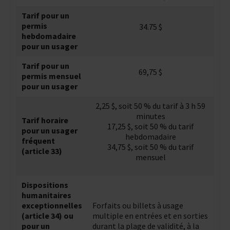
Tarif pour un
permis
34.75 $
hebdomadaire
pour un usager
Tarif pour un
69,75 $
permis mensuel
pour un usager
2,25 $, soit 50 % du tarif à 3 h 59
minutes
Tarif horaire
17,25 $, soit 50 % du tarif
pour un usager
hebdomadaire
fréquent
34,75 $, soit 50 % du tarif
(article 33)
mensuel
Dispositions
humanitaires
exceptionnelles
Forfaits ou billets à usage
(article 34) ou
multiple en entrées et en sorties
pour un
durant la plage de validité, à la