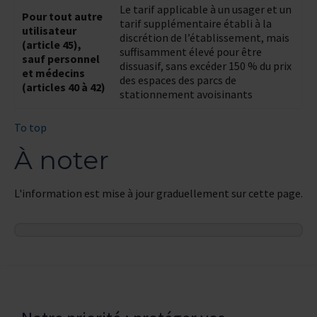
Le tarif applicable à un usager et un
Pour tout autre
tarif supplémentaire établi à la
utilisateur
discrétion de l’établissement, mais
(article 45),
suffisamment élevé pour être
sauf personnel
dissuasif, sans excéder 150 % du prix
et médecins
des espaces des parcs de
(articles 40 à 42)
stationnement avoisinants
To top
À noter
L'information est mise à jour graduellement sur cette page.
Dernière modification de la page le
26 MAI 2026