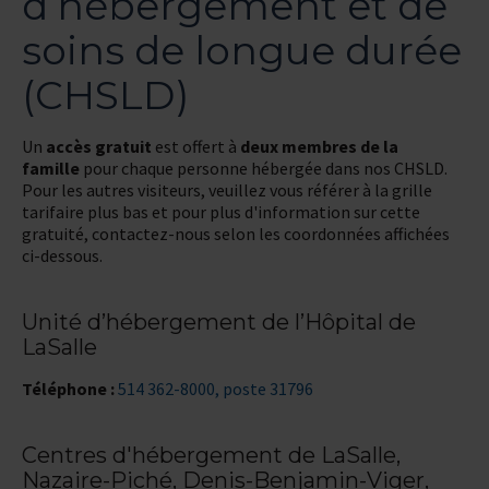
d’hébergement et de
soins de longue durée
(CHSLD)
Un
accès gratuit
est offert à
deux membres de la
famille
pour chaque personne hébergée dans nos CHSLD.
Pour les autres visiteurs, veuillez vous référer à la grille
tarifaire plus bas et pour plus d'information sur cette
gratuité, contactez-nous selon les coordonnées affichées
ci-dessous.
Unité d’hébergement de l’Hôpital de
LaSalle
Téléphone :
514 362-8000, poste 31796
Centres d'hébergement de LaSalle,
Nazaire-Piché, Denis-Benjamin-Viger,