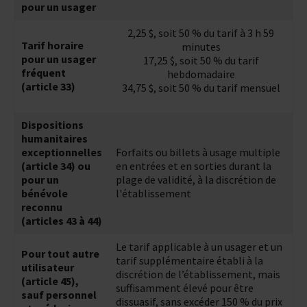
pour un usager
2,25 $, soit 50 % du tarif à 3 h 59
Tarif horaire
minutes
pour un usager
17,25 $, soit 50 % du tarif
fréquent
hebdomadaire
(article 33)
34,75 $, soit 50 % du tarif mensuel
Dispositions
humanitaires
exceptionnelles
Forfaits ou billets à usage multiple
(article 34) ou
en entrées et en sorties durant la
pour un
plage de validité, à la discrétion de
bénévole
l'établissement
reconnu
(articles 43 à 44)
Le tarif applicable à un usager et un
Pour tout autre
tarif supplémentaire établi à la
utilisateur
discrétion de l’établissement, mais
(article 45),
suffisamment élevé pour être
sauf personnel
dissuasif, sans excéder 150 % du prix