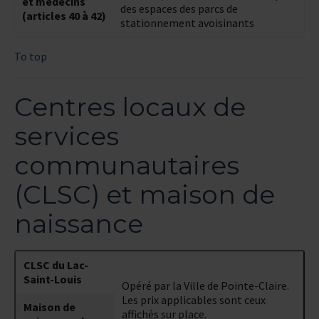
et médecins
des espaces des parcs de
(articles 40 à 42)
stationnement avoisinants
To top
Centres locaux de
services
communautaires
(CLSC) et maison de
naissance
CLSC du Lac-
Saint-Louis
Opéré par la Ville de Pointe-Claire.
Les prix applicables sont ceux
Maison de
affichés sur place.