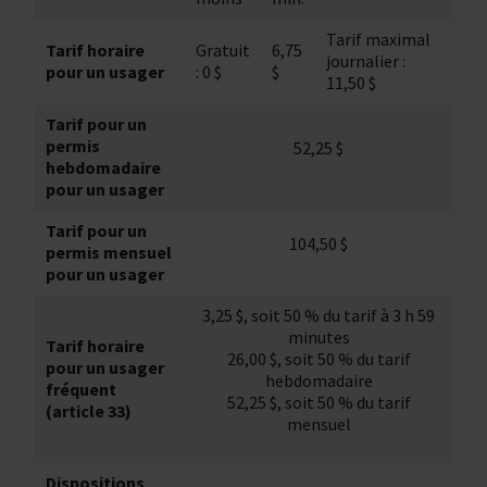
Tarif maximal
Tarif horaire
Gratuit
6,75
journalier :
pour un usager
: 0 $
$
11,50 $
Tarif pour un
permis
52,25 $
hebdomadaire
pour un usager
Tarif pour un
104,50 $
permis mensuel
pour un usager
3,25 $, soit 50 % du tarif à 3 h 59
minutes
Tarif horaire
26,00 $, soit 50 % du tarif
pour un usager
hebdomadaire
fréquent
52,25 $, soit 50 % du tarif
(article 33)
mensuel
Dispositions