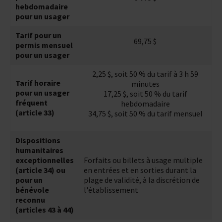
hebdomadaire
pour un usager
Tarif pour un
69,75 $
permis mensuel
pour un usager
2,25 $, soit 50 % du tarif à 3 h 59
Tarif horaire
minutes
pour un usager
17,25 $, soit 50 % du tarif
fréquent
hebdomadaire
(article 33)
34,75 $, soit 50 % du tarif mensuel
Dispositions
humanitaires
exceptionnelles
Forfaits ou billets à usage multiple
(article 34) ou
en entrées et en sorties durant la
pour un
plage de validité, à la discrétion de
bénévole
l'établissement
reconnu
(articles 43 à 44)