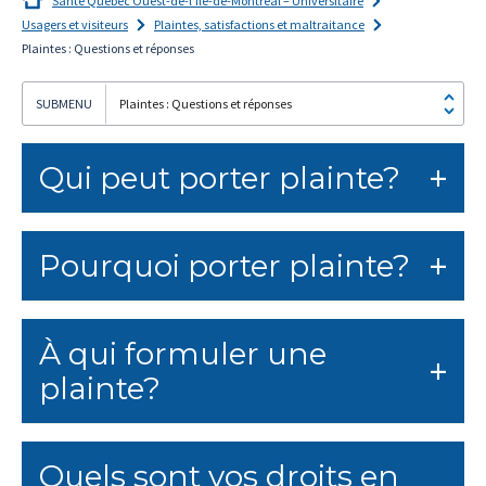
Santé Québec Ouest-de-l’Île-de-Montréal – Universitaire
Usagers et visiteurs
Plaintes, satisfactions et maltraitance
Plaintes : Questions et réponses
Plaintes : Questions et réponses
Je
m'abonne!
Qui peut porter plainte?
Pourquoi porter plainte?
À qui formuler une
plainte?
Quels sont vos droits en