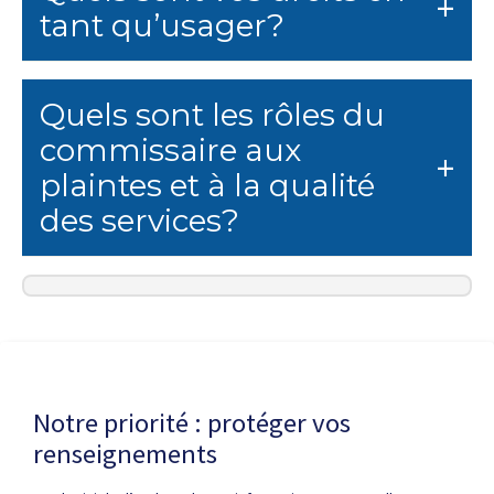
tant qu’usager?
Quels sont les rôles du
commissaire aux
plaintes et à la qualité
des services?
Dernière modification de la page le
10 JUIN 2026
Notre priorité : protéger vos
renseignements