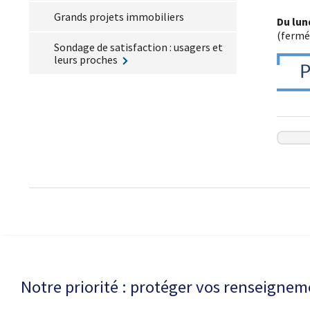
Grands projets immobiliers
Du lund
(fermé 
Sondage de satisfaction : usagers et
leurs proches
Politique de con
Notre priorité : protéger vos renseigne