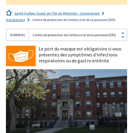
Santé Québec Ouest-de-l’Île-de-Montréal – Universitaire
Installations
Centre de protection de l’enfance et de la jeunesse (DPJ)
Centre de protection de l’enfance et de la jeunesse (DPJ)
Je
m'abonne!
Le port du masque est obligatoire si vous
présentez des symptômes d'infections
respiratoires ou de gastro entérite.