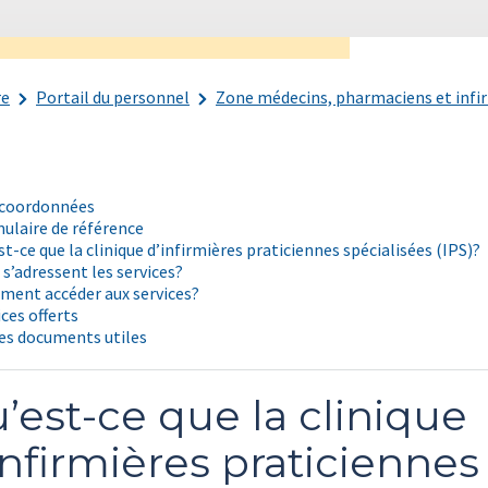
re
Portail du personnel
Zone médecins, pharmaciens et infi
coordonnées
ulaire de référence
st-ce que la clinique d’infirmières praticiennes spécialisées (IPS)?
i s’adressent les services?
ent accéder aux services?
ices offerts
es documents utiles
’est-ce que la clinique
infirmières praticiennes