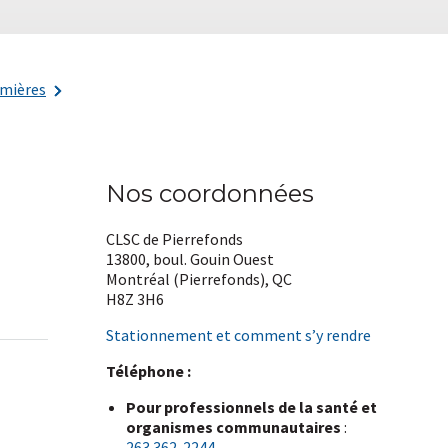
rmières
Nos coordonnées
CLSC de Pierrefonds
13800, boul. Gouin Ouest
Montréal (Pierrefonds), QC
H8Z 3H6
Stationnement et comment s’y rendre
Téléphone :
Pour professionnels de la santé et
organismes communautaires
:
263 362-2244