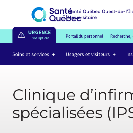
Santé Québec Ouest-de-l’Îl
Universitaire
URGENCE
Portail du personnel
Recherche, 
Soins et services
Usagers et visiteurs
Ins
Clinique d’infir
spécialisées (IP