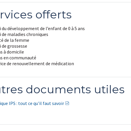
rvices offerts
i du développement de l’enfant de 0 à 5 ans
i de maladies chroniques
té de la femme
i de grossesse
s à domicile
ns en communauté
vice de renouvellement de médication
tres documents utiles
ique IPS : tout ce qu'il faut savoir