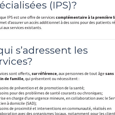
écialisées (IPS)?
ique IPS est une offre de services
complémentaire à la première l
met d’assurer un accès additionnel à des soins pour des patients ré
i aux services existants.
qui s’adressent les
rvices?
vices sont offerts,
sur référence
, aux personnes de tout âge
sans
n de famille
, qui présentent ou nécessitent :
soins de prévention et de promotion de la santé;
 soins pour des problèmes de santé courants ou chroniques;
rise en charge d’une urgence mineure, en collaboration avec le Ser
ien à domicile (SAD);
soins de proximité et interventions en communauté, réalisés en
laboration avec des organismes locaux, notamment pour les clien