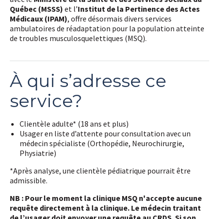
Québec (MSSS)
et l’
Institut de la Pertinence des Actes
Médicaux (IPAM)
, offre désormais divers services
ambulatoires de réadaptation pour la population atteinte
de troubles musculosquelettiques (MSQ).
À qui s’adresse ce
service?
Clientèle adulte* (18 ans et plus)
Usager en liste d’attente pour consultation avec un
médecin spécialiste (Orthopédie, Neurochirurgie,
Physiatrie)
*Après analyse, une clientèle pédiatrique pourrait être
admissible.
NB : Pour le moment la clinique MSQ n'accepte aucune
requête directement à la clinique. Le médecin traitant
de l’usager doit envoyer une requête au CRDS. Si son