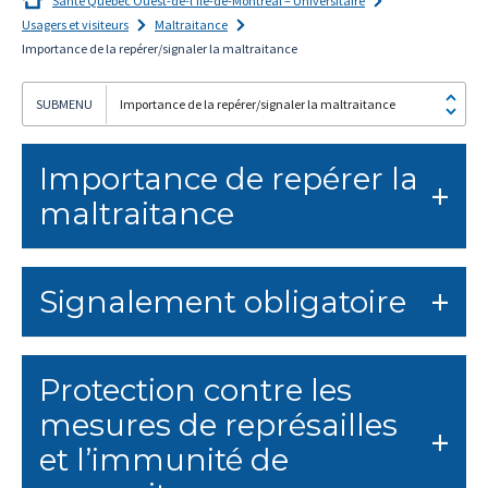
Santé Québec Ouest-de-l’Île-de-Montréal – Universitaire
Usagers et visiteurs
Maltraitance
Importance de la repérer/signaler la maltraitance
Importance de la repérer/signaler la maltraitance
Je
m'abonne!
Importance de repérer la
maltraitance
Signalement obligatoire
Protection contre les
mesures de représailles
et l’immunité de