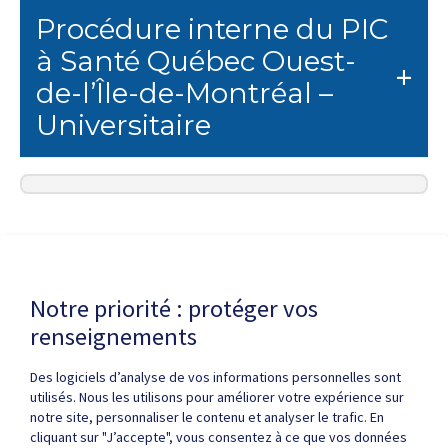
Procédure interne du PIC
à Santé Québec Ouest-
de-l’Île-de-Montréal –
Universitaire
Dernière modification de la page le
22 JUIN 2026
Notre priorité : protéger vos
renseignements
Des logiciels d’analyse de vos informations personnelles sont
utilisés. Nous les utilisons pour améliorer votre expérience sur
notre site, personnaliser le contenu et analyser le trafic. En
cliquant sur "J’accepte", vous consentez à ce que vos données
Politique de confidentialité
Droits d'auteur / autorisation