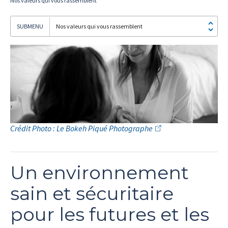
Nos valeurs qui vous rassemblent
Nos valeurs qui vous rassemblent
Je
m'abonne!
Crédit Photo : Le Bokeh Piqué Photographe
Un environnement
sain et sécuritaire
pour les futures et les