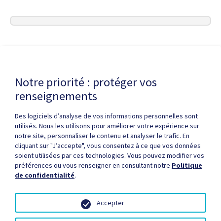
Dernière modification de la page le
17 JUIN 2025
Notre priorité : protéger vos
renseignements
Des logiciels d’analyse de vos informations personnelles sont
utilisés. Nous les utilisons pour améliorer votre expérience sur
notre site, personnaliser le contenu et analyser le trafic. En
cliquant sur "J’accepte", vous consentez à ce que vos données
Politique de confidentialité
Droits d'auteur / autorisation
soient utilisées par ces technologies. Vous pouvez modifier vos
Zone partenaires
Médias
Plan du site
préférences ou vous renseigner en consultant notre
Politique
de confidentialité
.
Accepter