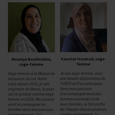
Kaoutar Houmad, sage-
Mouniya Bouthraline,
femme
sage-femme
Je suis sage-femme, avec
Sage-femme à la Maison de
une double diplomation de
naissance du Lac-Saint-
l’UQTR et d’un autre pays.
Louis depuis 2019, je suis
Dans mon parcours
originaire du Maroc, le pays
d’accompagnement des
où j'ai gradué comme sage-
femmes enceintes et de
femme en 2010. Ma passion
leurs familles, je fais partie
est d'accompagner les
de l’équipe depuis plusieurs
familles dans leur parcours
années maintenant. La
d'enfantement. J'ai