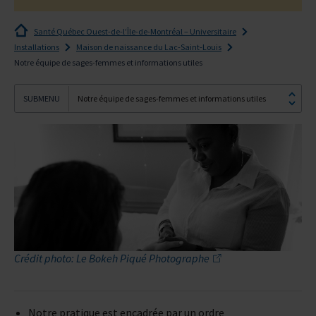
Santé Québec Ouest-de-l’Île-de-Montréal – Universitaire
Installations
Maison de naissance du Lac-Saint-Louis
Notre équipe de sages-femmes et informations utiles
Notre équipe de sages-femmes et informations utiles
Crédit photo: Le Bokeh Piqué Photographe
Notre pratique est encadrée par un ordre