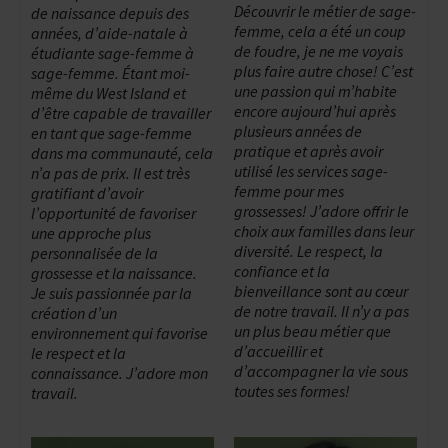
Découvrir le métier de sage-
de naissance depuis des
femme, cela a été un coup
années, d’aide-natale à
de foudre, je ne me voyais
étudiante sage-femme à
plus faire autre chose! C’est
sage-femme. Étant moi-
une passion qui m’habite
même du West Island et
encore aujourd’hui après
d’être capable de travailler
plusieurs années de
en tant que sage-femme
pratique et après avoir
dans ma communauté, cela
utilisé les services sage-
n’a pas de prix. Il est très
femme pour mes
gratifiant d’avoir
grossesses! J’adore offrir le
l’opportunité de favoriser
choix aux familles dans leur
une approche plus
diversité. Le respect, la
personnalisée de la
confiance et la
grossesse et la naissance.
bienveillance sont au cœur
Je suis passionnée par la
de notre travail. Il n’y a pas
création d’un
un plus beau métier que
environnement qui favorise
d’accueillir et
le respect et la
d’accompagner la vie sous
connaissance. J’adore mon
toutes ses formes!
travail.