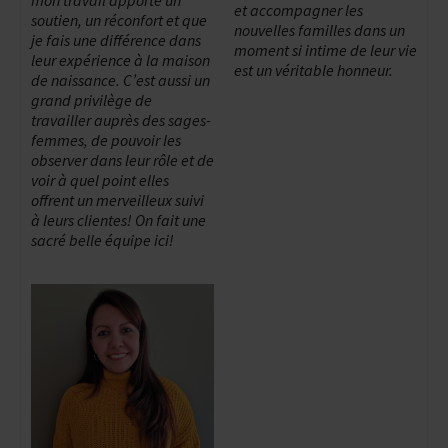
et accompagner les
soutien, un réconfort et que
nouvelles familles dans un
je fais une différence dans
moment si intime de leur vie
leur expérience à la maison
est un véritable honneur.
de naissance. C’est aussi un
grand privilège de
travailler auprès des sages-
femmes, de pouvoir les
observer dans leur rôle et de
voir à quel point elles
offrent un merveilleux suivi
à leurs clientes! On fait une
sacré belle équipe ici!