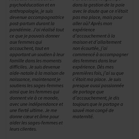
psychoéducation et en
dans la gestion de la paie
anthropologie, je suis
avec le doute que ce n’était
devenue accompagnatrice
pas ma place, mais pour
post-partum durant la
aller où? Après mon
pandémie. J'ai réalisé tout
expérience
ce que je pouvais donner
d’accouchement à la
aux femmes qui
maison et d’allaitement
accouchent, tout en
non écourtée, j’ai
apportant un soutien à leur
commencé à accompagner
famille dans les moments
des femmes dans leur
difficiles. Je suis devenue
expérience. Dès mes
aide-natale à la maison de
premières fois, j’ai su que
naissance, maintenant je
c’était ma place. Je suis
soutiens les sages-femmes
presque aussi passionnée
ainsi que les femmes qui
de portage que
donnent vie à ce monde,
d’accouchement, je dis
avec une indépendance et
toujours que le portage a
une fierté ultime. Je me
sauvé mon congé de
donne cœur et âme pour
maternité.
aider les sages-femmes et
leurs clientes.