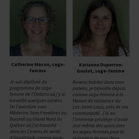
Catherine Mason, sage-
Karianne Duperron-
femme
Goulet, sage-femme
Je suis diplômé du
Revenu habiter dans mon
programme de sage-
patelin, je travaille depuis
femme de l’Ontario où j’y ai
comme sage-femme à la
travaillé quelques années.
Maison de naissance du
De l’aventure avec
Lac-Saint-Louis, près de ma
Médecins Sans Frontières au
communauté. J’ai eu
Burundi au Grand Nord du
l’immense privilège d’avoir
Québec où j’ai travaillé
moi-même des suivis avec
dans les Centres de santé
les sages-femmes pour la
d’Innulitsivik comme sage-
naissance de mes deux