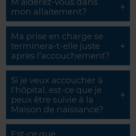
M’aiderez-vous dans
mon allaitement?
Ma prise en charge se
terminera-t-elle juste
après l’accouchement?
Si je veux accoucher à
l'hôpital, est-ce que je
peux être suivie à la
Maison de naissance?
Est-ce que