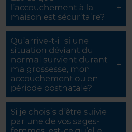
l’accouchement à la
maison est sécuritaire?
Qu’arrive-t-il si une
situation déviant du
normal survient durant
ma grossesse, mon
accouchement ou en
période postnatale?
Si je choisis d’être suivie
par une de vos sages-
femmes, est-ce qu’elle