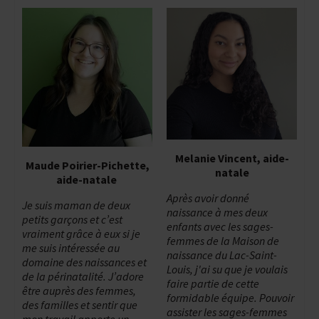
Melanie Vincent, aide-
Maude Poirier-Pichette,
natale
aide-natale
Après avoir donné
Je suis maman de deux
naissance à mes deux
petits garçons et c’est
enfants avec les sages-
vraiment grâce à eux si je
femmes de la Maison de
me suis intéressée au
naissance du Lac-Saint-
domaine des naissances et
Louis, j'ai su que je voulais
de la périnatalité. J’adore
faire partie de cette
être auprès des femmes,
formidable équipe. Pouvoir
des familles et sentir que
assister les sages-femmes
mon travail apporte un