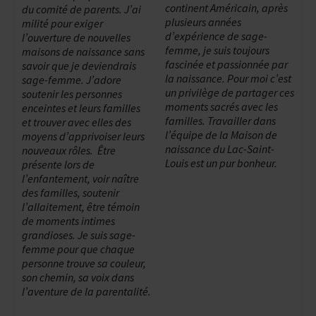
continent Américain, après
du comité de parents. J’ai
plusieurs années
milité pour exiger
d’expérience de sage-
l’ouverture de nouvelles
femme, je suis toujours
maisons de naissance sans
fascinée et passionnée par
savoir que je deviendrais
la naissance. Pour moi c’est
sage-femme. J’adore
un privilège de partager ces
soutenir les personnes
moments sacrés avec les
enceintes et leurs familles
familles. Travailler dans
et trouver avec elles des
l’équipe de la Maison de
moyens d’apprivoiser leurs
naissance du Lac-Saint-
nouveaux rôles. Être
Louis est un pur bonheur.
présente lors de
l’enfantement, voir naître
des familles, soutenir
l’allaitement, être témoin
de moments intimes
grandioses. Je suis sage-
femme pour que chaque
personne trouve sa couleur,
son chemin, sa voix dans
l’aventure de la parentalité.