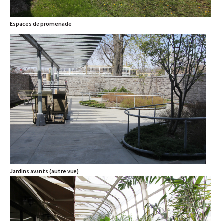
Espaces de promenade
Jardins avants (autre vue)