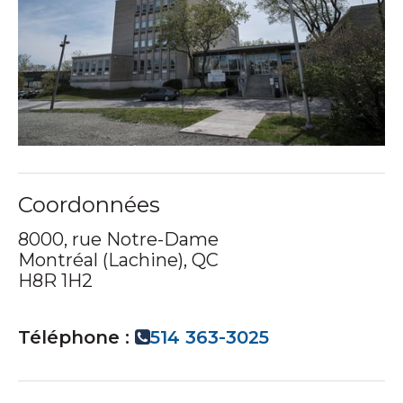
Coordonnées
8000, rue Notre-Dame
Montréal (Lachine), QC
H8R 1H2
Téléphone :
514 363-3025