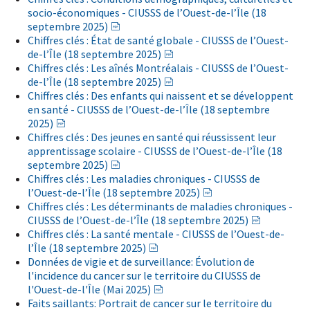
socio-économiques - CIUSSS de l’Ouest-de-l’Île (18
septembre 2025)
Chiffres clés : État de santé globale - CIUSSS de l’Ouest-
de-l’Île (18 septembre 2025)
Chiffres clés : Les aînés Montréalais - CIUSSS de l’Ouest-
de-l’Île (18 septembre 2025)
Chiffres clés : Des enfants qui naissent et se développent
en santé - CIUSSS de l’Ouest-de-l’Île (18 septembre
2025)
Chiffres clés : Des jeunes en santé qui réussissent leur
apprentissage scolaire - CIUSSS de l’Ouest-de-l’Île (18
septembre 2025)
Chiffres clés : Les maladies chroniques - CIUSSS de
l’Ouest-de-l’Île (18 septembre 2025)
Chiffres clés : Les déterminants de maladies chroniques -
CIUSSS de l’Ouest-de-l’Île (18 septembre 2025)
Chiffres clés : La santé mentale - CIUSSS de l’Ouest-de-
l’Île (18 septembre 2025)
Données de vigie et de surveillance: Évolution de
l'incidence du cancer sur le territoire du CIUSSS de
l'Ouest-de-l'Île (Mai 2025)
Faits saillants: Portrait de cancer sur le territoire du