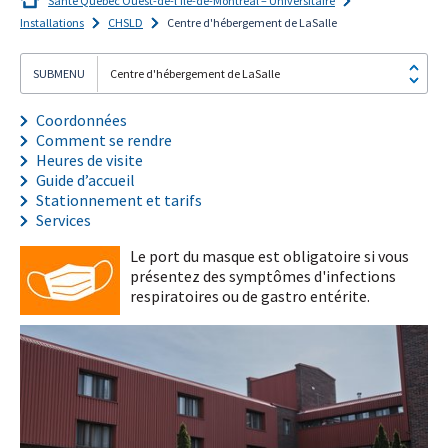
Santé Québec Ouest-de-l’Île-de-Montréal – Universitaire
Installations
CHSLD
Centre d'hébergement de LaSalle
Centre d'hébergement de LaSalle
Coordonnées
Je
m'abonne!
Comment se rendre
Heures de visite
Guide d’accueil
Stationnement et tarifs
Services
Le port du masque est obligatoire si vous
présentez des symptômes d'infections
respiratoires ou de gastro entérite.