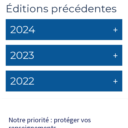
Éditions précédentes
2024
2023
2022
Dernière modification de la page le
29 JUILLET 2025
Notre priorité : protéger vos
renseignements