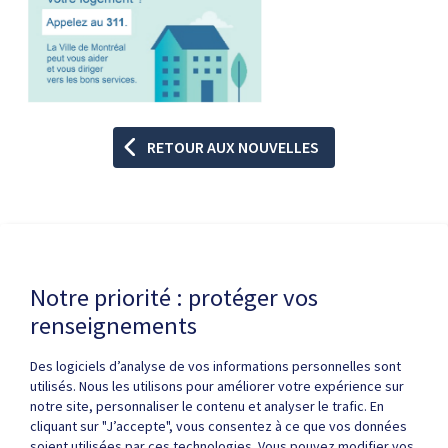
RETOUR AUX NOUVELLES
Dernière modification de la page le
17 JUIN 2026
Notre priorité : protéger vos
renseignements
Des logiciels d’analyse de vos informations personnelles sont
utilisés. Nous les utilisons pour améliorer votre expérience sur
notre site, personnaliser le contenu et analyser le trafic. En
cliquant sur "J’accepte", vous consentez à ce que vos données
Politique de confidentialité
Droits d'auteur / autorisation
soient utilisées par ces technologies. Vous pouvez modifier vos