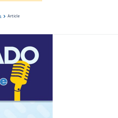
s
Article