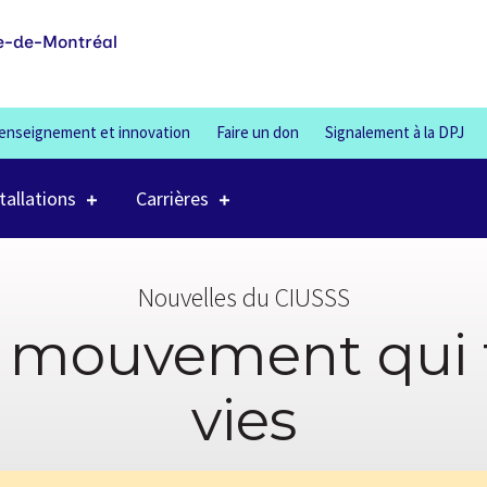
100%
e-de-Montréal
enseignement et innovation
Faire un don
Signalement à la DPJ
tallations
Carrières
Nouvelles du CIUSSS
 mouvement qui 
vies