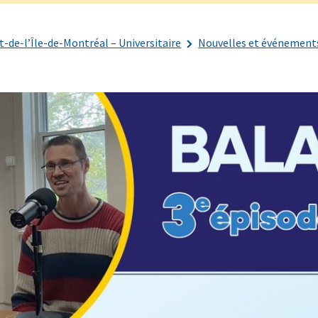
-de-l’Île-de-Montréal – Universitaire
Nouvelles et événement