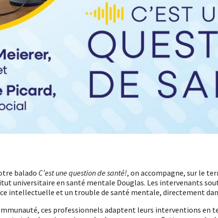
otre balado
C’est une question de santé!
, on accompagne, sur le ter
titut universitaire en santé mentale Douglas. Les intervenants so
nce intellectuelle et un trouble de santé mentale, directement dans
communauté, ces professionnels adaptent leurs interventions en t