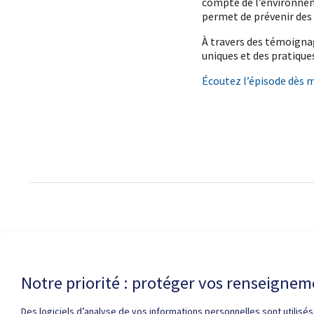
compte de l’environnem
permet de prévenir des c
À travers des témoignag
uniques et des pratiques
Écoutez l’épisode dès 
Politique de con
Notre priorité : protéger vos renseigne
Des logiciels d’analyse de vos informations personnelles sont utilisés.