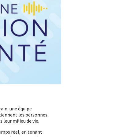
rain, une équipe
utiennent les personnes
 leur milieu de vie.
emps réel, en tenant